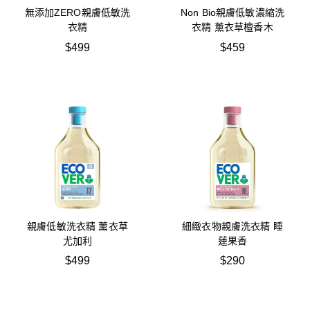
無添加ZERO親膚低敏洗
Non Bio親膚低敏濃縮洗
衣精
衣精 薰衣草檀香木
$
499
$
459
親膚低敏洗衣精 薰衣草
細緻衣物親膚洗衣精 睡
尤加利
蓮果香
$
499
$
290