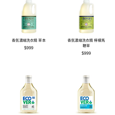
香氛濃縮洗衣精 草本
香氛濃縮洗衣精 檸檬馬
鞭草
$
999
$
999