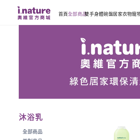
首頁
全部商品
雙手
身體
碗盤
居家
衣物
寵
沐浴乳
全部商品