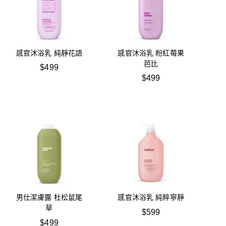
感官沐浴乳 純靜花語
感官沐浴乳 粉紅莓果
芭比
$
499
$
499
男仕潔膚露 杜松鼠尾
感官沐浴乳 純粹寧靜
草
$
599
$
499