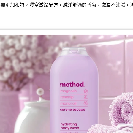
心靈更加和諧，豐富滋潤配方，純淨舒適的香氛，滋潤不油膩，