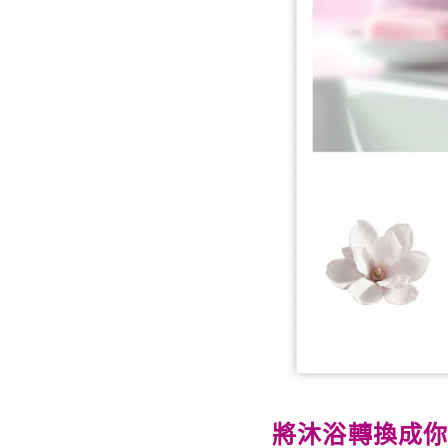
將沐浴轉換成