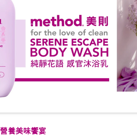
的營養美味饗宴