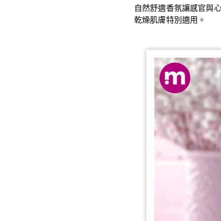
自然舒適香氛讓感官與
乾燥肌膚特別適用。