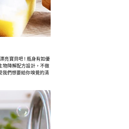
亮寶貝吧 ! 瓶身有如優
生物降解配方設計，不做
，感受我們想要給你嗅覺的清