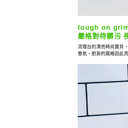
tough on gri
嚴格對待髒污 
流理台的漂亮時尚寶貝
香氛，廚房的風格因此