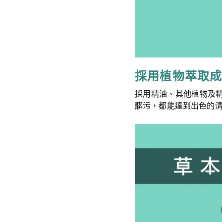
採用植物萃取
採用精油、其他植物及
髒污，都能達到出色的