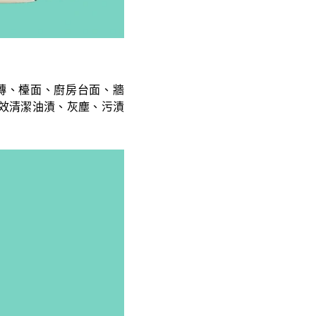
磚、檯面、廚房台面、牆
效清潔油漬、灰塵、污漬