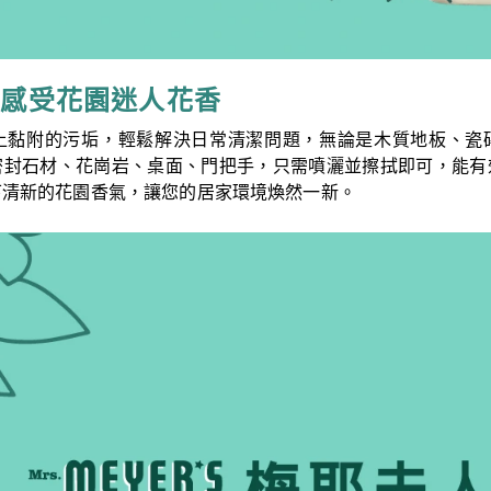
間感受花園迷人花香
上黏附的污垢，輕鬆解決日常清潔問題，無論是木質地板、瓷
密封石材、花崗岩、桌面、門把手，只需噴灑並擦拭即可，能有
下清新的花園香氣，讓您的居家環境煥然一新。