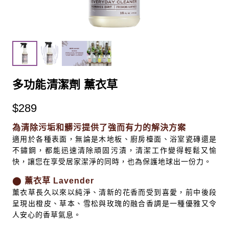
多功能清潔劑 薰衣草
$
289
為清除污垢和髒污提供了強而有力的解決方案
適用於各種表面，無論是木地板、廚房檯面、浴室瓷磚還是
不鏽鋼，都能迅速清除頑固污漬，清潔工作變得輕鬆又愉
快，讓您在享受居家潔淨的同時，也為保護地球出一份力。
⬤
薰衣草
Lavender
薰衣草長久以來以純淨、清新的花香而受到喜愛，前中後段
呈現出橙皮、草本、雪松與玫瑰的融合香調是一種優雅又令
人安心的香草氣息。